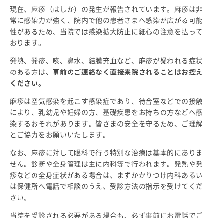
現在、麻疹（はしか）の発生が報告されています。麻疹は非
常に感染力が強く、院内で他の患者さまへ感染が広がる可能
性があるため、当院では感染拡大防止に細心の注意を払って
おります。
発熱、発疹、咳、鼻水、結膜充血など、麻疹が疑われる症状
のある方は、
事前のご連絡なく直接来院されることはお控え
ください。
麻疹は空気感染を起こす感染症であり、待合室などでの接触
により、乳幼児や妊婦の方、基礎疾患をお持ちの方などへ感
染するおそれがあります。皆さまの安全を守るため、ご理解
とご協力をお願いいたします。
なお、麻疹に対して眼科で行う特別な治療は基本的にありま
せん。診断や全身管理は主に内科等で行われます。発熱や発
疹などの全身症状がある場合は、まずかかりつけ内科あるい
は保健所へ電話で相談のうえ、受診方法の指示を受けてくだ
さい。
当院を受診される必要がある場合も、必ず事前にお電話でご