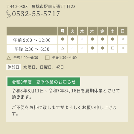
〒440-0888 豊橋市駅前大通2丁目23
月
火
水
木
金
土
日
午前
9:00 〜 12:00
午後
2:30 〜 6:30
午後4:00〜6:30
午後1:30〜4:00
休診日
水曜日
日曜日
祝日
令和8年度 夏季休業のお知らせ
令和8年8月11日～令和7年8月16日を夏期休業とさせて
頂きます。
ご不便をお掛け致しますがよろしくお願い申し上げま
す。