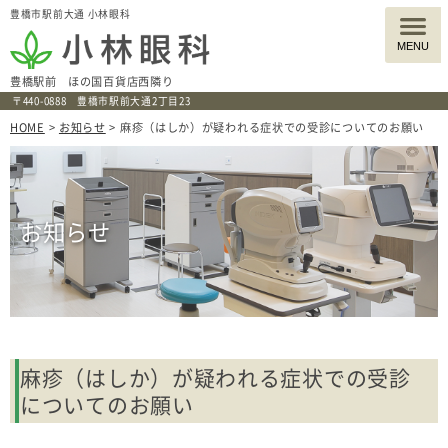
豊橋市駅前大通 小林眼科
MENU
豊橋駅前
ほの国百貨店西隣り
〒440-0888 豊橋市駅前大通2丁目23
HOME
>
お知らせ
> 麻疹（はしか）が疑われる症状での受診についてのお願い
お知らせ
麻疹（はしか）が疑われる症状での受診
についてのお願い