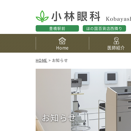
豊橋駅前
ほの国百貨店西隣り
Home
医師紹介
HOME
> お知らせ
お知らせ