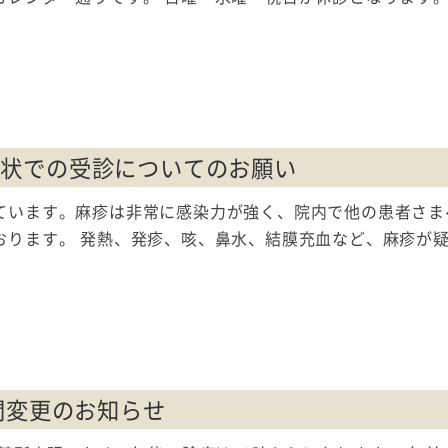
症状での受診についてのお願い
ています。麻疹は非常に感染力が強く、院内で他の患者さま
ります。 発熱、発疹、咳、鼻水、結膜充血など、麻疹が疑わ
間変更のお知らせ