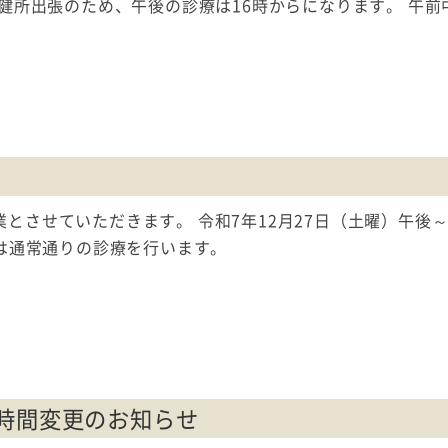
保健所出張のため、午後の診療は16時からになります。 午
とさせていただきます。 令和7年12月27日（土曜）午後～
らは通常通りの診療を行います。
療時間変更のお知らせ