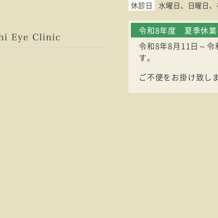
休診日
水曜日
日曜日
令和8年度 夏季休
令和8年8月11日～
す。
ご不便をお掛け致し