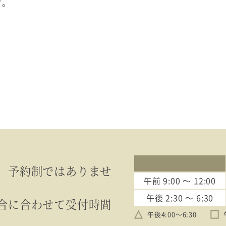
す。
、予約制ではありませ
午前
9:00 〜 12:00
午後
2:30 〜 6:30
合に合わせて受付時間
午後4:00〜6:30