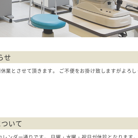
らせ
を夏期休業とさせて頂きます。 ご不便をお掛け致しますがよろ
について
カレンダー通りです。 日曜・水曜・祝日が休診となります