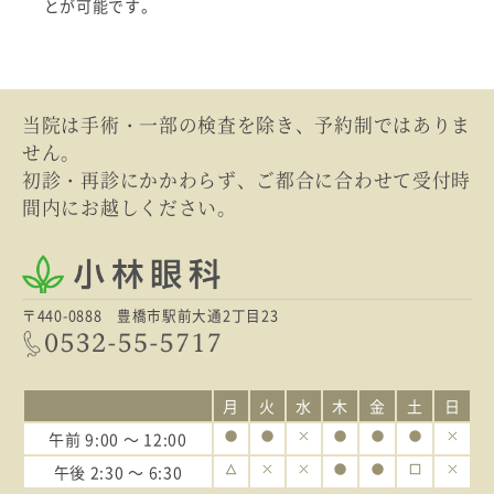
とが可能です。
当院は手術・一部の検査を除き、予約制ではありま
せん。
初診・再診にかかわらず、ご都合に合わせて受付時
間内にお越しください。
〒440-0888 豊橋市駅前大通2丁目23
月
火
水
木
金
土
日
午前
9:00 〜 12:00
午後
2:30 〜 6:30