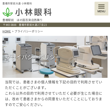
豊橋市駅前大通 小林眼科
MENU
豊橋駅前
ほの国百貨店西隣り
〒440-0888 豊橋市駅前大通2丁目23
HOME
> プライバシーポリシー
プライバシーポリシー
当院では、患者さまの個人情報を下記の目的で利用させてい
ただくことがございます。
これら以外の目的で利用させていただく必要が生じた場合に
は、改めて患者さまからの同意をいただくことにしておりま
すのでご安心ください。