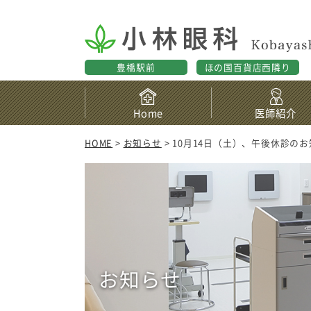
豊橋駅前
ほの国百貨店西隣り
Home
医師紹介
HOME
>
お知らせ
> 10月14日（土）、午後休診の
お知らせ