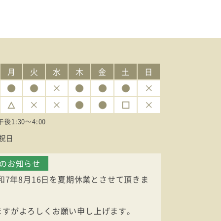
月
火
水
木
金
土
日
午後1:30〜4:00
祝日
業のお知らせ
令和7年8月16日を夏期休業とさせて頂きま
ますがよろしくお願い申し上げます。