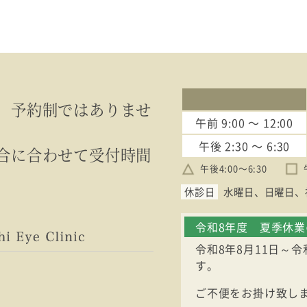
、予約制ではありませ
午前
9:00 〜 12:00
午後
2:30 〜 6:30
合に合わせて受付時間
午後4:00〜6:30
休診日
水曜日
日曜日
令和8年度 夏季休
令和8年8月11日～
す。
ご不便をお掛け致し