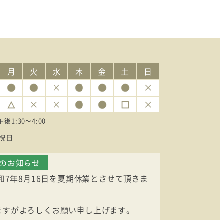
月
火
水
木
金
土
日
午後1:30〜4:00
祝日
業のお知らせ
令和7年8月16日を夏期休業とさせて頂きま
ますがよろしくお願い申し上げます。