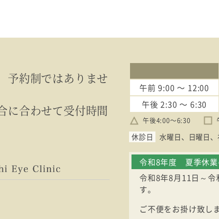
、予約制ではありませ
午前
9:00 〜 12:00
午後
2:30 〜 6:30
合に合わせて受付時間
午後4:00〜6:30
休診日
水曜日
日曜日
令和8年度 夏季休
令和8年8月11日～
す。
ご不便をお掛け致し