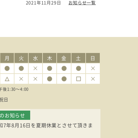
2021年11月29日
お知らせ一覧
月
火
水
木
金
土
日
午後1:30〜4:00
祝日
業のお知らせ
令和7年8月16日を夏期休業とさせて頂きま