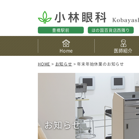
豊橋駅前
ほの国百貨店西隣り
Home
医師紹介
HOME
>
お知らせ
> 年末年始休業のお知らせ
お知らせ