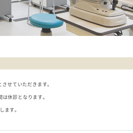
とさせていただきます。
間は休診となります。
致します。