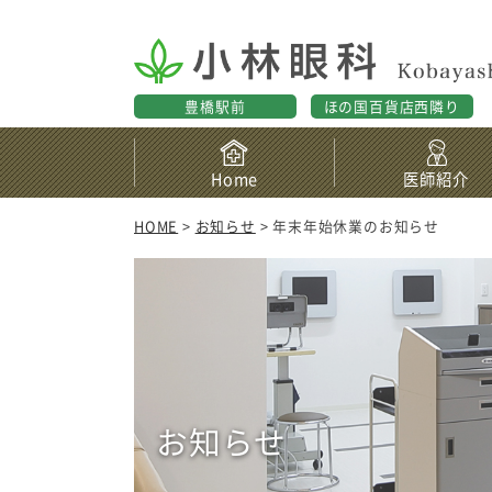
豊橋駅前
ほの国百貨店西隣り
Home
医師紹介
HOME
>
お知らせ
> 年末年始休業のお知らせ
お知らせ