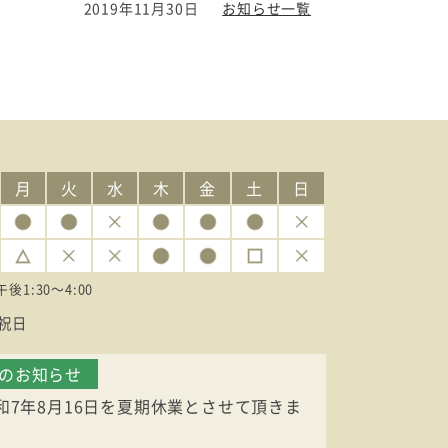
2019年11月30日
お知らせ一覧
月
火
水
木
金
土
日
午後1:30〜4:00
祝日
業のお知らせ
令和7年8月16日を夏期休業とさせて頂きま